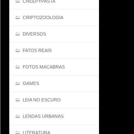
CREEPYPASTA
CRIPTOZOOLOGIA
DIVERSOS
FATOS REAIS
FOTOS MACABRAS
GAMES
LEIA NO ESCURO
LENDAS URBANAS
LITERATURA