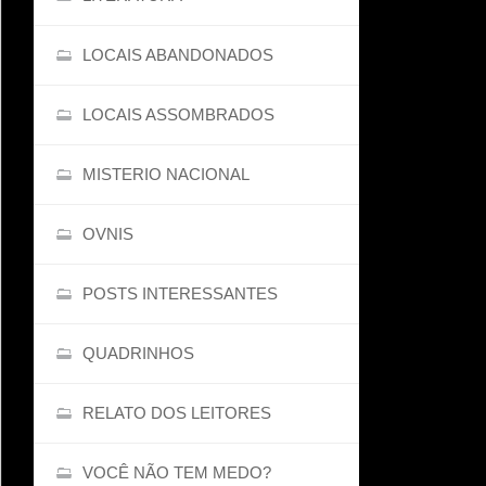
LOCAIS ABANDONADOS
LOCAIS ASSOMBRADOS
MISTERIO NACIONAL
OVNIS
POSTS INTERESSANTES
QUADRINHOS
RELATO DOS LEITORES
VOCÊ NÃO TEM MEDO?