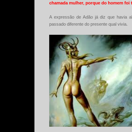
chamada mulher, porque do homem foi t
A expressão de Adão já diz que havia al
passado diferente do presente qual vivia.