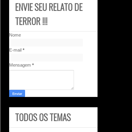
ENVIE SEU RELATO DE
TERROR !!!
Nome
E-mail
*
Mensagem
*
TODOS OS TEMAS