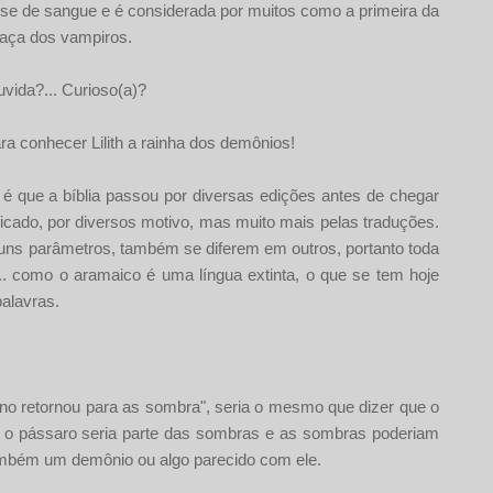
-se de sangue e é considerada por muitos como a primeira da
raça dos vampiros.
vida?... Curioso(a)?
ara conhecer Lilith a rainha dos demônios!
 é que a bíblia passou por diversas edições antes de chegar
ficado, por diversos motivo, mas muito mais pelas traduções.
ns parâmetros, também se diferem em outros, portanto toda
... como o aramaico é uma língua extinta, o que se tem hoje
alavras.
no retornou para as sombra", seria o mesmo que dizer que o
, o pássaro seria parte das sombras e as sombras poderiam
ambém um demônio ou algo parecido com ele.