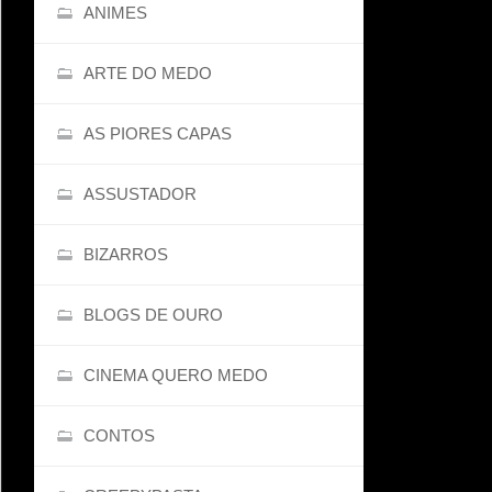
ANIMES
ARTE DO MEDO
AS PIORES CAPAS
ASSUSTADOR
BIZARROS
BLOGS DE OURO
CINEMA QUERO MEDO
CONTOS