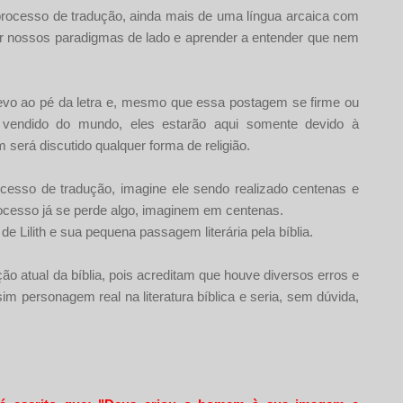
ocesso de tradução, ainda mais de uma língua arcaica com
r nossos paradigmas de lado e aprender a entender que nem
levo ao pé da letra e, mesmo que essa postagem se firme ou
s vendido do mundo, eles estarão aqui somente devido à
será discutido qualquer forma de religião.
esso de tradução, imagine ele sendo realizado centenas e
cesso já se perde algo, imaginem em centenas.
 de Lilith e sua pequena passagem literária pela bíblia.
o atual da bíblia, pois acreditam que houve diversos erros e
sim personagem real na literatura bíblica e seria, sem dúvida,