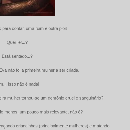
 para contar, uma ruim e outra pior!
Quer ler...?
Está sentado...?
Eva não foi a primeira mulher a ser criada.
m... Isso não é nada!
eira mulher tornou-se um demônio cruel e sanguinário?
 pelo menos, um pouco mais relevante, não é?
 caçando criancinhas (principalmente mulheres) e matando