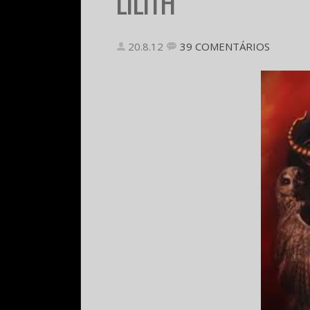
LILITH
20.8.12
39 COMENTÁRIOS