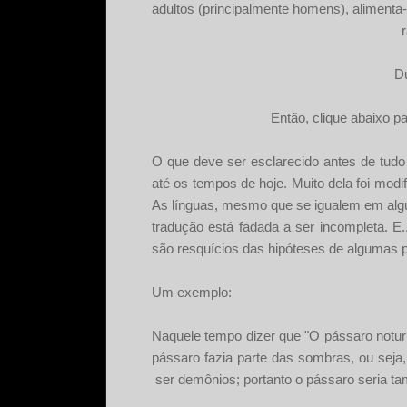
adultos (principalmente homens), alimenta
Du
Então, clique abaixo p
O que deve ser esclarecido antes de tudo
até os tempos de hoje. Muito dela foi modi
As línguas, mesmo que se igualem em algu
tradução está fadada a ser incompleta. E
são resquícios das hipóteses de algumas p
Um exemplo:
Naquele tempo dizer que "O pássaro notur
pássaro fazia parte das sombras, ou seja
ser demônios; portanto o pássaro seria t