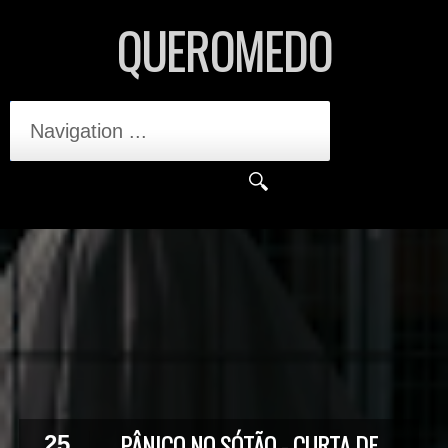
QUEROMEDO
Navigation ...
PÂNICO NO SÓTÃO - CURTA DE
25