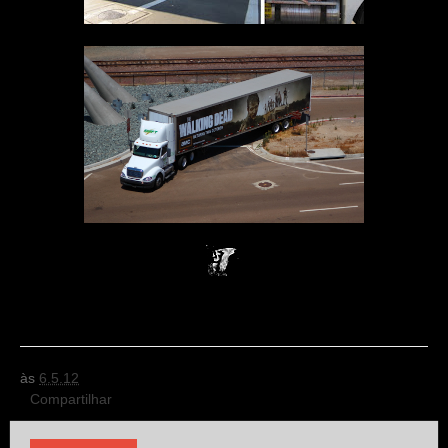
às
6.5.12
Compartilhar