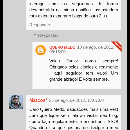
interage com os seguidores de forma
descontraída na minha opnião e assustadora
rsrs estou a esperar o blogs de ouro 2 u.u
Responder
Respostas
19 de ago. de 2012,
QUERO MEDO
09:16:00
Valeu Junior como sempre!
Obrigado pelos elogios e realmente
, aqui seguidor tem valor! Um
grande abraço! E volte sempre.
Marcos*
25 de ago. de 2012, 17:07:00
Caro Quero Medo, saudações mais uma vez!
Juro que fiquei sem fala ao visitar seu blog,
como faço regularmente, e encontrar... ISSO!
Quando disse que gostaria de divulgar o meu