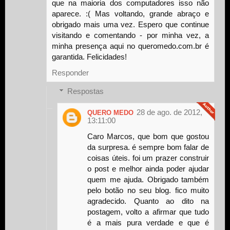
que na maioria dos computadores isso não
aparece. :( Mas voltando, grande abraço e
obrigado mais uma vez. Espero que continue
visitando e comentando - por minha vez, a
minha presença aqui no queromedo.com.br é
garantida. Felicidades!
Responder
Respostas
28 de ago. de 2012,
QUERO MEDO
13:11:00
Caro Marcos, que bom que gostou
da surpresa. é sempre bom falar de
coisas úteis. foi um prazer construir
o post e melhor ainda poder ajudar
quem me ajuda. Obrigado também
pelo botão no seu blog. fico muito
agradecido. Quanto ao dito na
postagem, volto a afirmar que tudo
é a mais pura verdade e que é