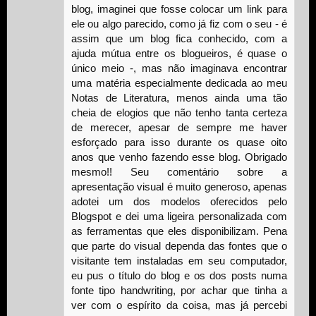
blog, imaginei que fosse colocar um link para
ele ou algo parecido, como já fiz com o seu - é
assim que um blog fica conhecido, com a
ajuda mútua entre os blogueiros, é quase o
único meio -, mas não imaginava encontrar
uma matéria especialmente dedicada ao meu
Notas de Literatura, menos ainda uma tão
cheia de elogios que não tenho tanta certeza
de merecer, apesar de sempre me haver
esforçado para isso durante os quase oito
anos que venho fazendo esse blog. Obrigado
mesmo!! Seu comentário sobre a
apresentação visual é muito generoso, apenas
adotei um dos modelos oferecidos pelo
Blogspot e dei uma ligeira personalizada com
as ferramentas que eles disponibilizam. Pena
que parte do visual dependa das fontes que o
visitante tem instaladas em seu computador,
eu pus o título do blog e os dos posts numa
fonte tipo handwriting, por achar que tinha a
ver com o espírito da coisa, mas já percebi