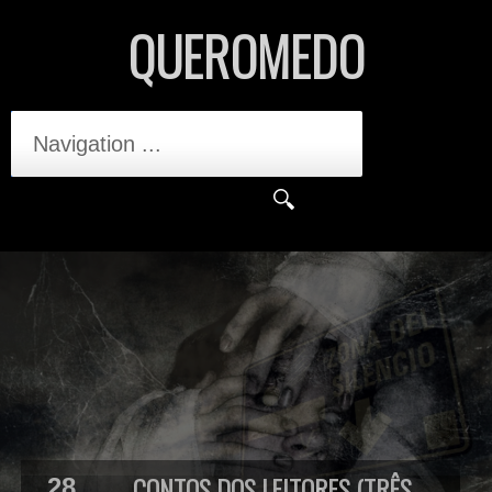
QUEROMEDO
Navigation ...
CONTOS DOS LEITORES (TRÊS
28