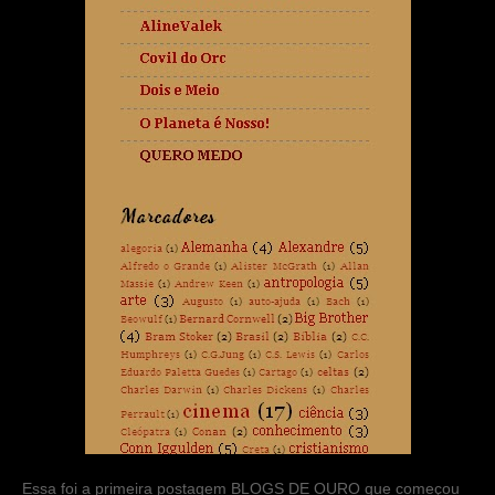
Essa foi a primeira postagem BLOGS DE OURO que começou