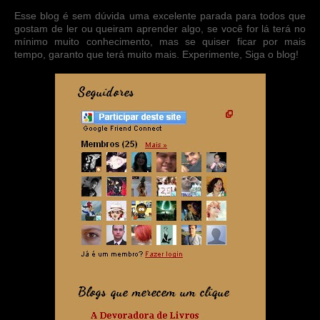
Esse blog é sem dúvida uma excelente parada para todos que
gostam de ler ou queiram aprender algo, se você for lá terá no
mínimo muito conhecimento, mas se quiser ficar por mais
tempo, garanto que terá muito mais. Experimente, Siga o blog!