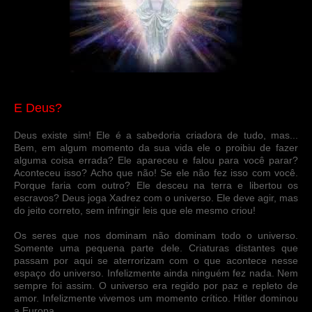
E Deus?
Deus existe sim! Ele é a sabedoria criadora de tudo, mas...
Bem, em algum momento da sua vida ele o proibiu de fazer
alguma coisa errada? Ele apareceu e falou para você parar?
Aconteceu isso? Acho que não! Se ele não fez isso com você.
Porque faria com outro? Ele desceu na terra e libertou os
escravos? Deus joga Xadrez com o universo. Ele deve agir, mas
do jeito correto, sem infringir leis que ele mesmo criou!
Os seres que nos dominam não dominam todo o universo.
Somente uma pequena parte dele. Criaturas distantes que
passam por aqui se aterrorizam com o que acontece nesse
espaço do universo. Infelizmente ainda ninguém fez nada. Nem
sempre foi assim. O universo era regido por paz e repleto de
amor. Infelizmente vivemos um momento crítico. Hitler dominou
a Europa.