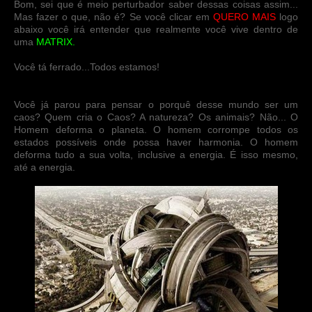
Bom, sei que é meio perturbador saber dessas coisas assim...
Mas fazer o que, não é? Se você clicar em
QUERO MAIS
logo
abaixo você irá entender que realmente você vive dentro de
uma
MATRIX.
Você tá ferrado...Todos estamos!
Você já parou para pensar o porquê desse mundo ser um
caos? Quem cria o Caos? A natureza? Os animais? Não... O
Homem deforma o planeta. O homem corrompe todos os
estados possíveis onde possa haver harmonia. O homem
deforma tudo a sua volta, inclusive a energia. É isso mesmo,
até a energia.