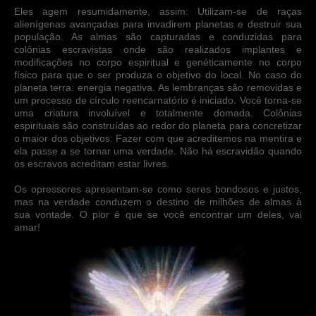
Eles agem resumidamente, assim: Utilizam-se de raças
alienígenas avançadas para invadirem planetas e destruir sua
população. As almas são capturadas e conduzidas para
colônias escravistas onde são realizados implantes e
modificações no corpo espiritual e genéticamente no corpo
físico para que o ser produza o objetivo do local. No caso do
planeta terra: energia negativa. As lembranças são removidas e
um processo de círculo reencarnatório é iniciado. Você torna-se
uma criatura involuível e totalmente domada. Colônias
espirituais são construídas ao redor do planeta para concretizar
o maior dos objetivos: Fazer com que acreditemos na mentira e
ela passe a se tornar uma verdade. Não há escravidão quando
os escravos acreditam estar livres.
Os opressores apresentam-se como seres bondosos e justos,
mas na verdade conduzem o destino de milhões de almas à
sua vontade. O pior é que se você encontrar um deles, vai
amar!