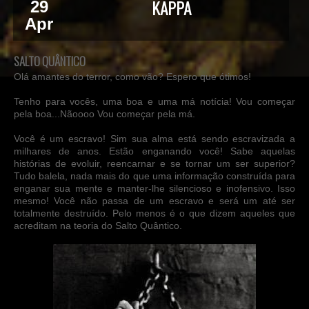
Jan
TERROR
SALTO QUÂNTICO
Olá amantes do terror, como vão? Espero que ótimos!
Tenho para vocês, uma boa e uma má notícia! Vou começar
pela boa...Nãoooo Vou começar pela má.
Você é um escravo! Sim sua alma está sendo escravizada a
milhares de anos. Estão enganando você! Sabe aquelas
histórias de evoluir, reencarnar e se tornar um ser superior?
Tudo balela, nada mais do que uma informação construída para
enganar sua mente e manter-lhe silencioso e inofensivo. Isso
mesmo! Você não passa de um escravo e será um até ser
totalmente destruído. Pelo menos é o que dizem aqueles que
acreditam na teoria do Salto Quântico.