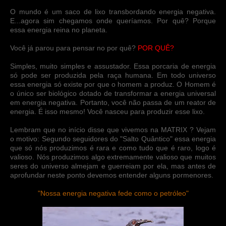
O mundo é um saco de lixo transbordando energia negativa.
E...agora sim chegamos onde queríamos. Por quê? Porque
essa energia reina no planeta.
Você já parou para pensar no por quê?
POR QUÊ?
Simples, muito simples e assustador. Essa porcaria de energia
só pode ser produzida pela raça humana. Em todo universo
essa energia só existe por que o homem a produz. O Homem é
o único ser biológico dotado de transformar a energia universal
em energia negativa. Portanto, você não passa de um reator de
energia. É isso mesmo! Você nasceu para produzir esse lixo.
Lembram que no início disse que vivemos na MATRIX ? Vejam
o motivo: Segundo seguidores do "Salto Quântico" essa energia
que só nós produzimos é rara e como tudo que é raro, logo é
valioso. Nós produzimos algo extremamente valioso que muitos
seres do universo almejam e guerreiam por ela, mas antes de
aprofundar neste ponto devemos entender alguns pormenores.
"Nossa energia negativa fede como o petróleo"