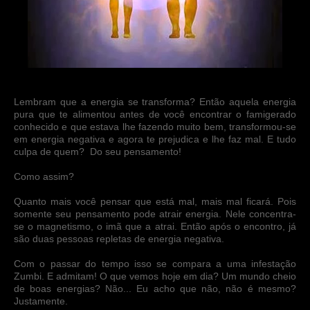
Lembram que a energia se transforma? Então aquela energia
pura que te alimentou antes de você encontrar o famigerado
conhecido e que estava lhe fazendo muito bem, transformou-se
em energia negativa e agora te prejudica e lhe faz mal. E tudo
culpa de quem? Do seu pensamento!
Como assim?
Quanto mais você pensar que está mal, mais mal ficará. Pois
somente seu pensamento pode atrair energia. Nele concentra-
se o magnetismo, o imã que a atrai. Então após o encontro, já
são duas pessoas repletas de energia negativa.
Com o passar do tempo isso se compara a uma infestação
Zumbi. E admitam! O que vemos hoje em dia? Um mundo cheio
de boas energias? Não... Eu acho que não, não é mesmo?
Justamente.