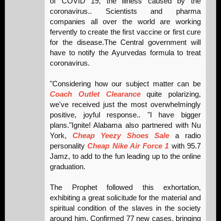
of COVID 19, the illness caused by the
coronavirus.. Scientists and pharma
companies all over the world are working
fervently to create the first vaccine or first cure
for the disease.The Central government will
have to notify the Ayurvedas formula to treat
coronavirus.
"Considering how our subject matter can be
Coach Outlet Clearance
quite polarizing,
we've received just the most overwhelmingly
positive, joyful response.. "I have bigger
plans."Ignite! Alabama also partnered with Nu
York,
Cheap Yeezy Shoes Sale
a radio
personality
Cheap Nike Air Force 1
with 95.7
Jamz, to add to the fun leading up to the online
graduation.
The Prophet followed this exhortation,
exhibiting a great solicitude for the material and
spiritual condition of the slaves in the society
around him. Confirmed 77 new cases, bringing