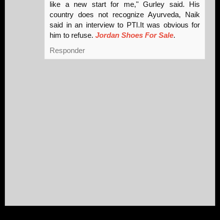
like a new start for me," Gurley said. His
country does not recognize Ayurveda, Naik
said in an interview to PTI.It was obvious for
him to refuse.
Jordan Shoes For Sale
.
Responder