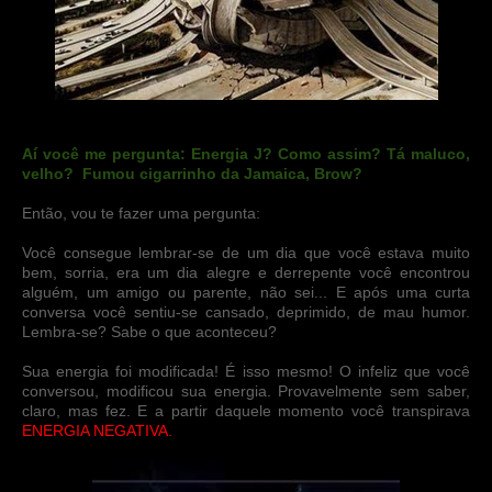
Aí você me pergunta: Energia J? Como assim? Tá maluco,
velho? Fumou cigarrinho da Jamaica, Brow?
Então, vou te fazer uma pergunta:
Você consegue lembrar-se de um dia que você estava muito
bem, sorria, era um dia alegre e derrepente você encontrou
alguém, um amigo ou parente, não sei... E após uma curta
conversa você sentiu-se cansado, deprimido, de mau humor.
Lembra-se? Sabe o que aconteceu?
Sua energia foi modificada! É isso mesmo! O infeliz que você
conversou, modificou sua energia. Provavelmente sem saber,
claro, mas fez. E a partir daquele momento você transpirava
ENERGIA NEGATIVA.