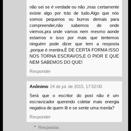
não sei se é verdade ou não ,mas certamente
existe algo por trás de tudo.Algo que nós
somos pequenos ou burros demais para
compreender,não sabemos de onde
viemos,pra onde vamos nem mesmo aonde
estamos e isso por mais que tentemos
ninguém pode dizer que tem a resposta
,porque é mentira.È DE CERTA FORMA ISSO
NOS TORNA ESCRAVOS,E O PIOR E QUE
NEM SABEMOS DO QUE!
Responder
Anônimo
24 de jul. de 2015, 17:52:00
Será que o escritor do post não é um
escravizador querendo coletar mais energia
negativa de quem lê e se sente uma merda?
Responder
Respostas