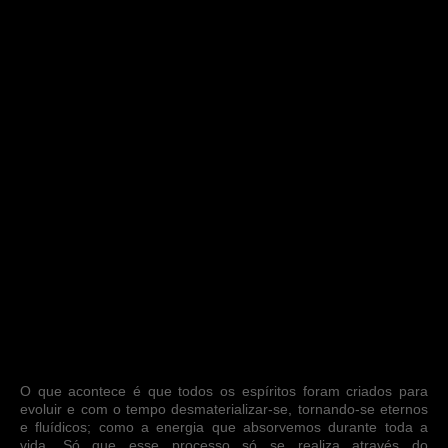
O que acontece é que todos os espíritos foram criados para
evoluir e com o tempo desmaterializar-se, tornando-se eternos
e fluídicos; como a energia que absorvemos durante toda a
vida. Só que esse processo só se realiza através do