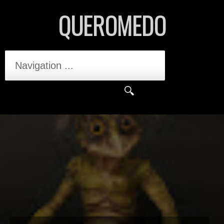
QUEROMEDO
Navigation ...
PÂNICO NO SÓTÃO - CURTA DE
25