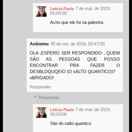
7 de mai. de 2019,
Leticia Paola
05:04:00
Acho que ele foi na palestra
Anônimo
30 de out. de 2016, 00:47:00
OLA ,ESPERO SER RESPONDIDO , QUEM
SÃO AS PESSOAS QUE POSSO
ENCONTRAR PRA FAZER O
DESBLOQUQEIO (O sALTO QUANTICO)?
oBRIGADO!
Responder
Respostas
7 de mai. de 2019,
Leticia Paola
05:03:00
Site do salto quantico