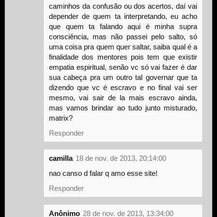
caminhos da confusão ou dos acertos, daí vai
depender de quem ta interpretando, eu acho
que quem ta falando aqui é minha supra
consciência, mas não passei pelo salto, só
uma coisa pra quem quer saltar, saiba qual é a
finalidade dos mentores pois tem que existir
empatia espiritual, senão vc só vai fazer é dar
sua cabeça pra um outro tal governar que ta
dizendo que vc é escravo e no final vai ser
mesmo, vai sair de la mais escravo ainda,
mas vamos brindar ao tudo junto misturado,
matrix?
Responder
camilla
18 de nov. de 2013, 20:14:00
nao canso d falar q amo esse site!
Responder
Anônimo
28 de nov. de 2013, 13:34:00