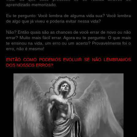
aprendizado memorizado.
Eu te pergunto: Você lembra de alguma vida sua? Você lembra
de algo que já viveu e poderia evitar nessa vida?
Não? Então quais são as chances de você errar de novo ou não
errar? Muito mais fácil errar. Agora eu te pergunto: O que mais
te ensinou na vida, um erro ou um acerto? Provavelmente foi o
erro, não é mesmo!
ENTÃO COMO PODEMOS EVOLUIR SE NÃO LEMBRAMOS
DOS NOSSOS ERROS?