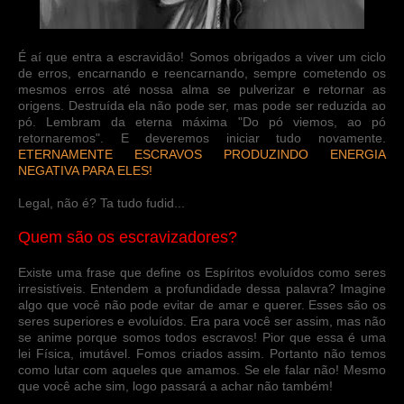
É aí que entra a escravidão! Somos obrigados a viver um ciclo
de erros, encarnando e reencarnando, sempre cometendo os
mesmos erros até nossa alma se pulverizar e retornar as
origens. Destruída ela não pode ser, mas pode ser reduzida ao
pó. Lembram da eterna máxima "Do pó viemos, ao pó
retornaremos". E deveremos iniciar tudo novamente.
ETERNAMENTE ESCRAVOS PRODUZINDO ENERGIA
NEGATIVA PARA ELES!
Legal, não é? Ta tudo fudid...
Quem são os escravizadores?
Existe uma frase que define os Espíritos evoluídos como seres
irresistíveis. Entendem a profundidade dessa palavra? Imagine
algo que você não pode evitar de amar e querer. Esses são os
seres superiores e evoluídos. Era para você ser assim, mas não
se anime porque somos todos escravos! Pior que essa é uma
lei Física, imutável. Fomos criados assim. Portanto não temos
como lutar com aqueles que amamos. Se ele falar não! Mesmo
que você ache sim, logo passará a achar não também!