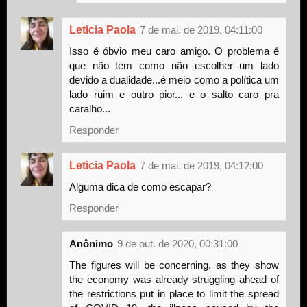
Leticia Paola
7 de mai. de 2019, 04:11:00
Isso é óbvio meu caro amigo. O problema é
que não tem como não escolher um lado
devido a dualidade...é meio como a política um
lado ruim e outro pior... e o salto caro pra
caralho...
Responder
Leticia Paola
7 de mai. de 2019, 04:12:00
Alguma dica de como escapar?
Responder
Anônimo
9 de out. de 2020, 00:31:00
The figures will be concerning, as they show
the economy was already struggling ahead of
the restrictions put in place to limit the spread